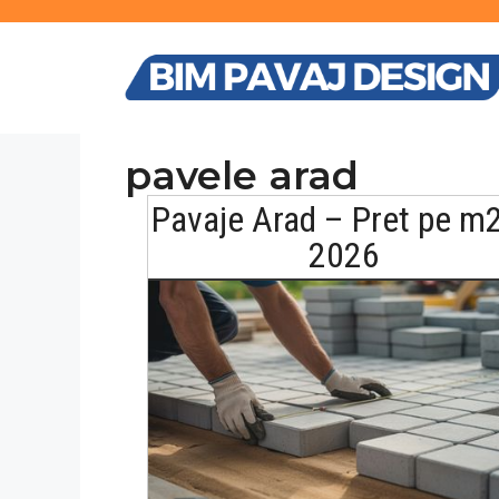
Sari
la
conținut
pavele arad
Pavaje Arad – Pret pe m2
2026