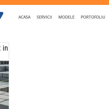
ACASA
SERVICII
MODELE
PORTOFOLIU
 in