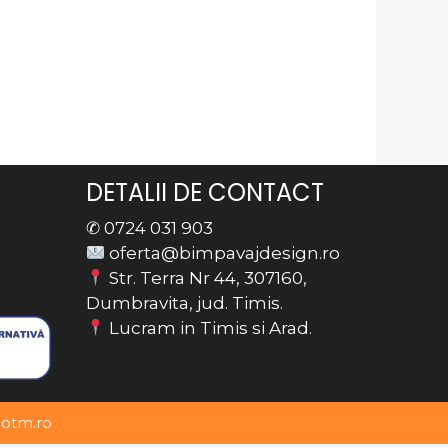
DETALII DE CONTACT
✆ 0724 031 903
oferta@bimpavajdesign.ro
Str. Terra Nr 44, 307160,
Dumbravita, jud. Timis.
Lucram in Timis si Arad.
eotm.ro