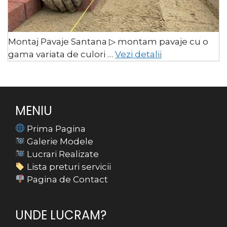
Montaj Pavaje Santana ▷ montam pavaje cu o
gama variata de culori …
Vezi detalii
MENIU
Prima Pagina
Galerie Modele
Lucrari Realizate
Lista preturi servicii
Pagina de Contact
UNDE LUCRAM?