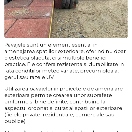
Pavajele sunt un element esential in
amenajarea spatiilor exterioare, oferind nu doar
o estetica placuta, ci si multiple beneficii
practice. Ele confera rezistenta si durabilitate in
fata conditiilor meteo variate, precum ploaia,
gerul sau razele UV.
Utilizarea pavajelor in proiectele de amenajare
exterioara permite crearea unor suprafete
uniforme si bine definite, contribuind la
aspectul ordonat si curat al spatiilor exterioare
(fie ele private, rezidentiale, comerciale sau
publice).