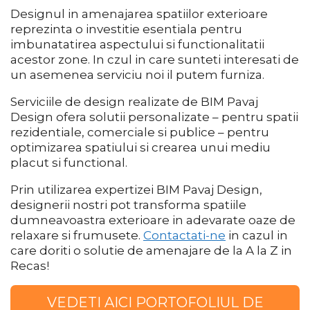
Designul in amenajarea spatiilor exterioare
reprezinta o investitie esentiala pentru
imbunatatirea aspectului si functionalitatii
acestor zone. In czul in care sunteti interesati de
un asemenea serviciu noi il putem furniza.
Serviciile de design realizate de BIM Pavaj
Design ofera solutii personalizate – pentru spatii
rezidentiale, comerciale si publice – pentru
optimizarea spatiului si crearea unui mediu
placut si functional.
Prin utilizarea expertizei BIM Pavaj Design,
designerii nostri pot transforma spatiile
dumneavoastra exterioare in adevarate oaze de
relaxare si frumusete.
Contactati-ne
in cazul in
care doriti o solutie de amenajare de la A la Z in
Recas!
VEDETI AICI PORTOFOLIUL DE