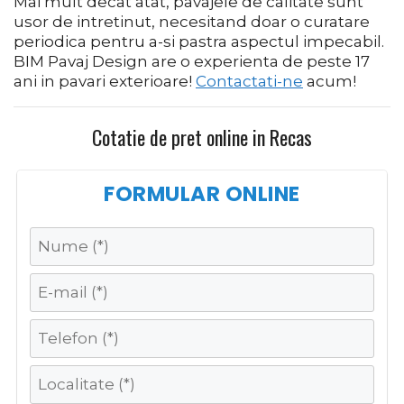
Mai mult decat atat, pavajele de calitate sunt
usor de intretinut, necesitand doar o curatare
periodica pentru a-si pastra aspectul impecabil.
BIM Pavaj Design are o experienta de peste 17
ani in pavari exterioare!
Contactati-ne
acum!
Cotatie de pret online in Recas
FORMULAR ONLINE