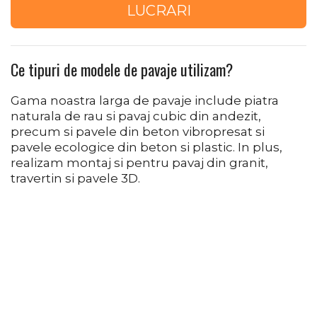
LUCRARI
Ce tipuri de modele de pavaje utilizam?
Gama noastra larga de pavaje include piatra
naturala de rau si pavaj cubic din andezit,
precum si pavele din beton vibropresat si
pavele ecologice din beton si plastic. In plus,
realizam montaj si pentru pavaj din granit,
travertin si pavele 3D.
▷ Piatră Naturală Râu
▷ Piatră Cubică Andezit